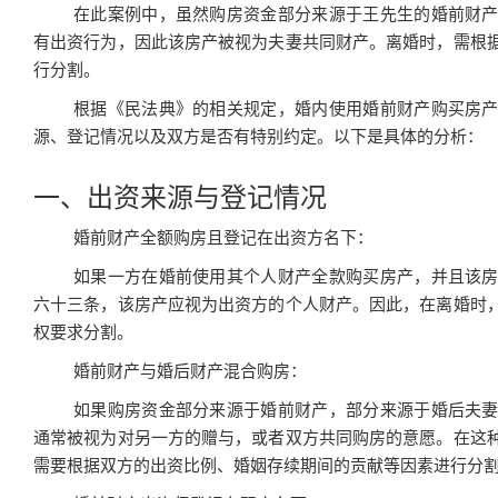
在此案例中，虽然购房资金部分来源于王先生的婚前财
有出资行为，因此该房产被视为夫妻共同财产。离婚时，需根
行分割。
根据《民法典》的相关规定，婚内使用婚前财产购买房
源、登记情况以及双方是否有特别约定。以下是具体的分析：
一、出资来源与登记情况
婚前财产全额购房且登记在出资方名下：
如果一方在婚前使用其个人财产全款购买房产，并且该
六十三条，该房产应视为出资方的个人财产。因此，在离婚时
权要求分割。
婚前财产与婚后财产混合购房：
如果购房资金部分来源于婚前财产，部分来源于婚后夫
通常被视为对另一方的赠与，或者双方共同购房的意愿。在这
需要根据双方的出资比例、婚姻存续期间的贡献等因素进行分