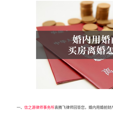
一、
信之源律师事务所
袁腾飞律师回答您，婚内用婚前财