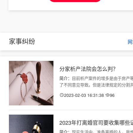
家事纠纷
网
分家析产法院会怎么判？
简介：
目前析产案件的增多是由于房产
了不同意见导致。但是法律规定的分割共同财
2023-02-03 16:31:38
96
2023年打离婚官司要收集哪些
简介：
现实生活中，准备离婚的人，我