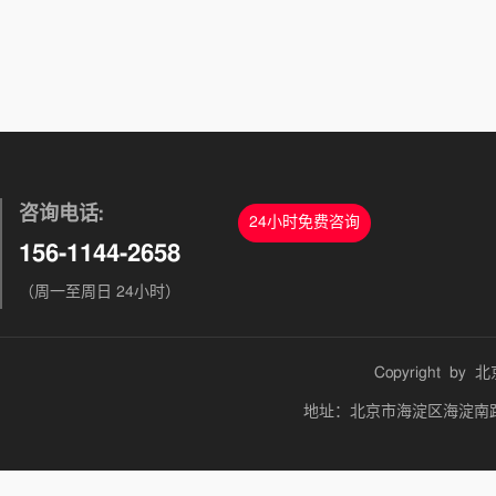
咨询电话:
24小时免费咨询
156-1144-2658
（周一至周日 24小时）
Copyright by
北
地址：北京市海淀区海淀南