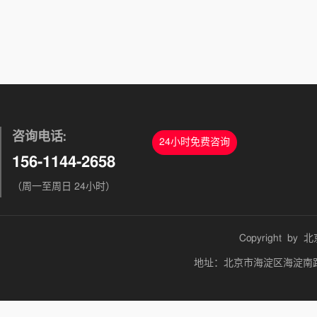
咨询电话:
24小时免费咨询
156-1144-2658
（周一至周日 24小时）
Copyright by
北
地址：北京市海淀区海淀南