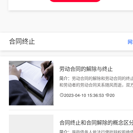
合同终止
网
劳动合同的解除与终止
简介：
劳动合同的解除和劳动合同的终
和劳动者的劳动合同关系随风而逝，双方之间
2023-04-10 15:36:53
20
合同终止和合同解除的概念区
简介：
是指债务人依法行使抗辩权拒绝