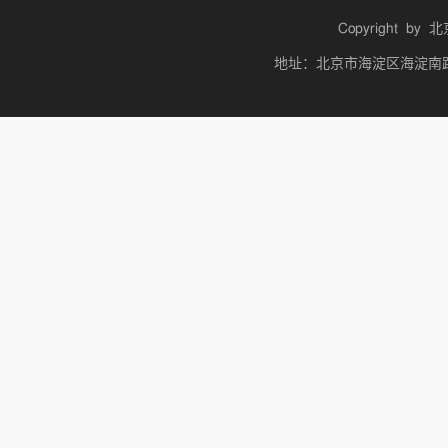
Copyright by
北
地址：北京市海淀区海淀南