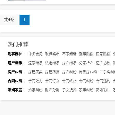
共4条
1
热门推荐
刑事辩护：
律师会见
取保候审
不予起诉
刑事赔偿
国家赔偿
遗产继承：
遗嘱继承
法定继承
房产继承
分家析产
遗产协议
房产纠纷：
房屋买卖
房屋租赁
房产纠纷
商品房纠纷
二手房纠
合同纠纷：
合同效力
合同订立
合同终止
合同纠纷
合同违约
婚姻家庭：
婚姻纠纷
财产分割
子女抚养
家事纠纷
离婚彩礼