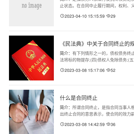
止状态。在合同中止履行期间，权利、义务关
2023-04-10 15:15:59
29
《民法典》中关于合同终止的
简介：
有下列情形之一的，债权债务终止：
法将标的物提存;(四)债权人免除债务;(五)...
2023-03-08 15:17:06
52
什么是合同终止
简介：
所谓合同终止，是指合同当事人
出终止合同的意思表示，使合同的效力嗣后归
2023-03-08 14:42:59
36