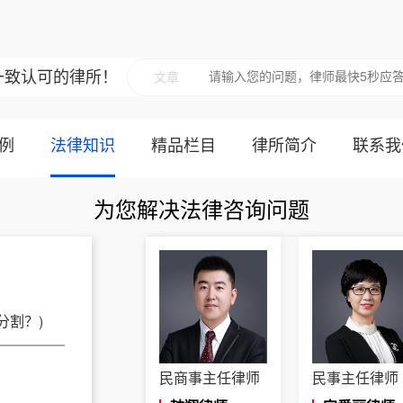
一致认可的律所！
文章
例
法律知识
精品栏目
律所简介
联系我
为您解决法律咨询问题
民商事主任律师
民事主任律师