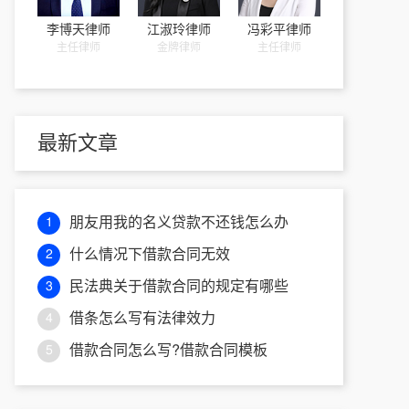
李博天律师
江淑玲律师
冯彩平律师
主任律师
金牌律师
主任律师
最新文章
朋友用我的名义贷款不还钱怎么办
1
什么情况下借款合同无效
2
民法典关于借款合同的规定有哪些
3
借条怎么写有法律效力
4
借款合同怎么写?借款合同模板
5