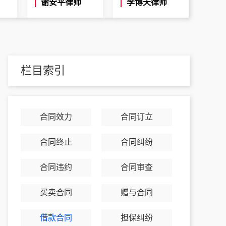
谢安平律师
李博天律师
栏目索引
合同效力
合同订立
合同终止
合同纠纷
合同违约
合同审查
买卖合同
赠与合同
借款合同
担保纠纷