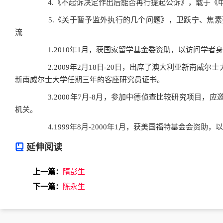
4.《不起诉决定作出后能否再行提起公诉》，载于《中央
5.《关于暂予监外执行的几个问题》，卫跃宁、焦素芬，
流
1.2010年1月，获国家留学基金委资助，以访问学者身
2.2009年2月18日-20日，出席了澳大利亚新南威尔
新南威尔士大学任期三年的客座研究员证书。
3.2000年7月-8月，参加中德侦查比较研究项目，
机关。
4.1999年8月-2000年1月，获美国福特基金会资助
延伸阅读
上一篇：
隋彭生
下一篇：
陈永生