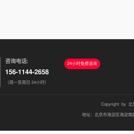
咨询电话:
24小时免费咨询
156-1144-2658
（周一至周日 24小时）
Copyright by
北
地址：北京市海淀区海淀南