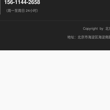
156-1144-2658
（周一至周日 24小时）
Copyright by
北
地址：北京市海淀区海淀南