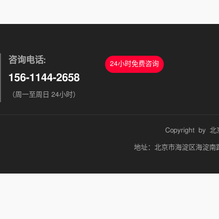
咨询电话:
24小时免费咨询
156-1144-2658
（周一至周日 24小时）
Copyright by
北
地址：北京市海淀区海淀南