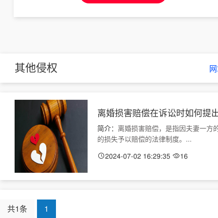
其他侵权
网
离婚损害赔偿在诉讼时如何提
简介：
离婚损害赔偿，是指因夫妻一方
的损失予以赔偿的法律制度。...
2024-07-02 16:29:35
16
共1条
1