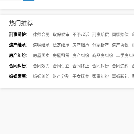
热门推荐
刑事辩护：
律师会见
取保候审
不予起诉
刑事赔偿
国家赔偿
遗产继承：
遗嘱继承
法定继承
房产继承
分家析产
遗产协议
房产纠纷：
房屋买卖
房屋租赁
房产纠纷
商品房纠纷
二手房纠
合同纠纷：
合同效力
合同订立
合同终止
合同纠纷
合同违约
婚姻家庭：
婚姻纠纷
财产分割
子女抚养
家事纠纷
离婚彩礼