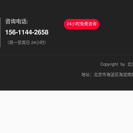
咨询电话:
24小时免费咨询
156-1144-2658
（周一至周日 24小时）
Copyright by
北
地址：北京市海淀区海淀南