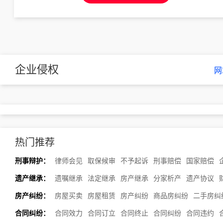
企业侵权
网
热门推荐
刑事辩护：
律师会见
取保候审
不予起诉
刑事赔偿
国家赔偿
遗产继承：
遗嘱继承
法定继承
房产继承
分家析产
遗产协议
房产纠纷：
房屋买卖
房屋租赁
房产纠纷
商品房纠纷
二手房纠
合同纠纷：
合同效力
合同订立
合同终止
合同纠纷
合同违约