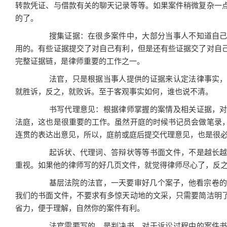
转款凭证、与借款有关的聊天记录等等。如果案件稍微复杂一
的了。
搜集证据：在很多案件中，大部分当事人不知道自己
用的。有些证据提交了对自己有利，但是还有些证据交了对自
完整证据链，是律师重要的工作之一。
法官，只是根据当事人提供的证据来认定法律事实，
就胜诉，反之，就败诉。至于客观事实如何，谁也说不清。
书写代理意见：根据律师掌握的案情及相关证据，对
法庭，这也是很重要的工作。虽然开庭的时候书记员会做笔录
连贯的表达出意见，所以，庭前或庭后提交代理意见，也是很
起诉状、代理词、答辩状等等书面文件，不是越长越
重视。如果他的律师写的好几页文件，就觉得律师尽心了，反
基层法院的法官，一天要审好几个案子，他看宗卷的压
我们的书面文件，不要求有多惊天动地的文采，只需要简洁明
省力，便于理解，自然你的案件有利。
法官需要写的，是判决书，对于诉讼过程中的案件书