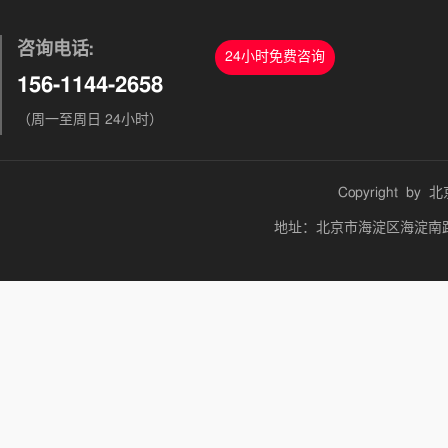
咨询电话:
24小时免费咨询
156-1144-2658
（周一至周日 24小时）
Copyright by
北
地址：北京市海淀区海淀南