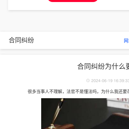
合同纠纷
网
合同纠纷为什么
2024-06-19 16:39:3
很多当事人不理解，法官不是懂法吗，为什么我还要花