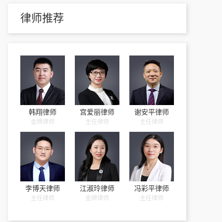
律师推荐
韩翔律师
宫爱丽律师
谢安平律师
金牌律师
主任律师
主任律师
李博天律师
江淑玲律师
冯彩平律师
主任律师
金牌律师
主任律师