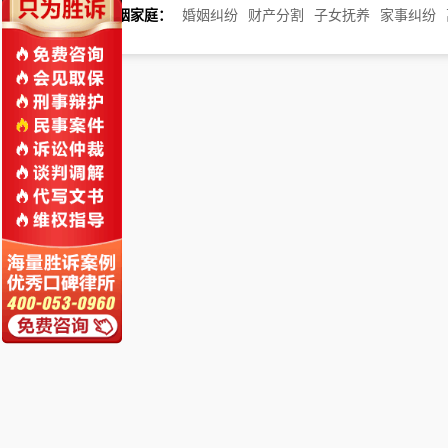
婚姻家庭：
婚姻纠纷
财产分割
子女抚养
家事纠纷