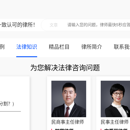
一致认可的律所！
文章
例
法律知识
精品栏目
律所简介
联系我
为您解决法律咨询问题
民商事主任律师
民事主任律师