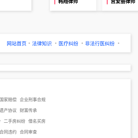
韩翔律师
宫爱丽律师
网站首页
法律知识
医疗纠纷
非法行医纠纷
国家赔偿
企业刑事合规
遗产协议
财富传承
纷
二手房纠纷
借名买房
合同违约
合同审查