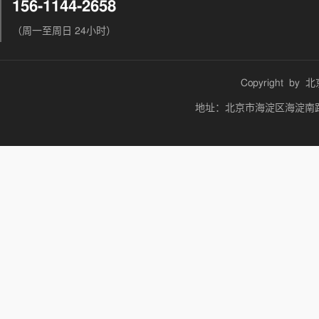
156-1144-2658
（周一至周日 24小时）
Copyright by
北
地址：北京市海淀区海淀南