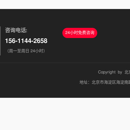
咨询电话:
24小时免费咨询
156-1144-2658
（周一至周日 24小时）
Copyright by
北
地址：北京市海淀区海淀南