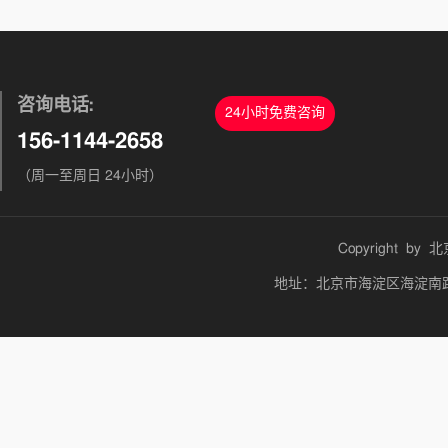
咨询电话:
24小时免费咨询
156-1144-2658
（周一至周日 24小时）
Copyright by
北
地址：北京市海淀区海淀南