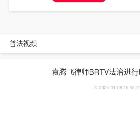
普法视频
袁腾飞律师BRTV法治进
2024-01-08 15:53:1