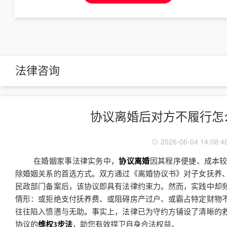
法律咨询
协议离婚后对方不履行怎
2026-06-04 14:08:4
在婚姻家事法律实务中，
协议离婚
因其程序便捷、成本
除婚姻关系的首选方式。双方通过《离婚协议书》对子女抚养
民政部门备案后，该协议即具有法律约束力。然而，实践中却
情形：或拒绝支付抚养费、或阻碍房产过户、或霸占特定财物
往往陷入愤懑与无助。事实上，法律已为守约方铺设了清晰的
协议的
维权3步法
，助您有效捍卫自身合法权益。