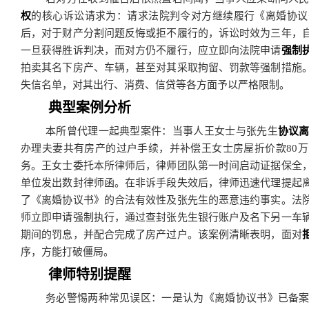
权
的核心诉讼请求为：请求法院判令对方继续履行《离婚协议
后，对于财产分割问题反悔或拒不履行的，诉讼时效为三年，
一旦获得胜诉判决，而对方仍不履行，应立即向法院申请
强制
拍卖其名下房产、车辆，甚至对其采取拘留、罚款等强制措施
失信名单，对其出行、消费、信贷等各方面予以严格限制。
典型案例分析
本所曾代理一起典型案件：当事人王女士与张先生
协议
办理夫妻共有房产的过户手续，并补偿王女士房屋折价款80
务。王女士委托本所律师后，律师团队第一时间启动证据保全
单位发出数封律师函。在非诉手段失效后，律师迅速代理提起
了《离婚协议书》的合法有效性及张先生的恶意违约事实。法
师立即申请强制执行，通过查封张先生银行账户及名下另一车
期间的罚息，并配合完成了房产过户。该案例清晰表明，面对
序，方能打破僵局。
律师特别提醒
务必警惕两种常见误区：一是认为《离婚协议书》已备