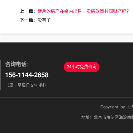
上一篇：
继承的房产在婚内出售，卖房款算共同财产吗？
下一篇：
没有了
咨询电话:
24小时免费咨询
156-1144-2658
（周一至周日 24小时）
Copyright by
北
地址：北京市海淀区海淀南