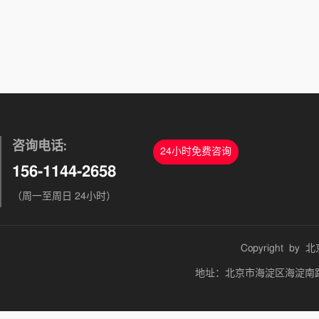
咨询电话:
24小时免费咨询
156-1144-2658
（周一至周日 24小时）
Copyright by
北
地址：北京市海淀区海淀南