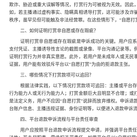
欺诈、胁迫或重大误解等情况，打赏行为可被视为无效。因此
如，若主播通过虚构事实、隐瞒真相诱导打赏，这可能涉及诈
秩序，虽罕见但可能触及非法经营罪。在这些情形下，“自愿打
二、如何证明打赏非自愿或存在瑕疵？
证明打赏非自愿或存在瑕疵是申诉成功的关键。用户应
支付凭证、主播诱导性言论的截图或录像、平台沟通记录等。
证明打赏行为并非真实意愿。此外，若用户是未成年人或无民
证据，用户能有效驳斥平台以“自愿打赏”为由的拒退款主张。
三、哪些情况下打赏款项可以追回？
根据法律实践，以下情况打赏款项可追回：主播或平台
行为能力人或无行为能力人；打赏金额巨大且明显不合理；或
是法定义务，用户不应因“自愿打赏”说辞而放弃维权。申诉退
台账户信息、主播违规证据、身份证明等，以便进入退款申诉
四、平台退款申诉流程与平台责任审查
用户应按照平台退款申诉流程提交申请，并强调平台责