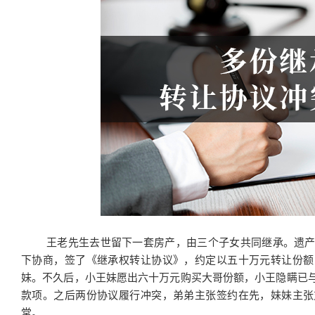
王老先生去世留下一套房产，由三个子女共同继承。遗
下协商，签了《继承权转让协议》，约定以五十万元转让份额
妹。不久后，小王妹愿出六十万元购买大哥份额，小王隐瞒已
款项。之后两份协议履行冲突，弟弟主张签约在先，妹妹主张
堂。