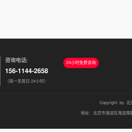
咨询电话:
24小时免费咨询
156-1144-2658
（周一至周日 24小时）
Copyright by
北
地址：北京市海淀区海淀南