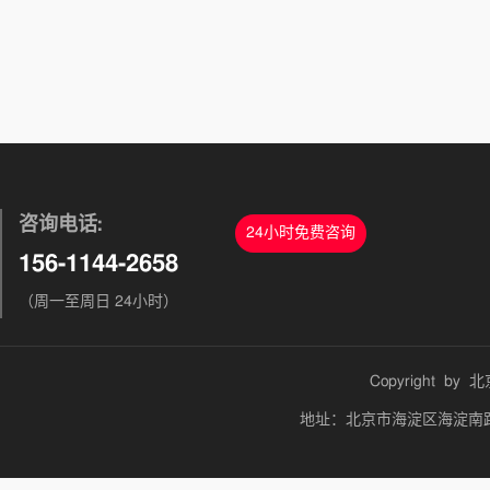
咨询电话:
24小时免费咨询
156-1144-2658
（周一至周日 24小时）
Copyright by
北
地址：北京市海淀区海淀南