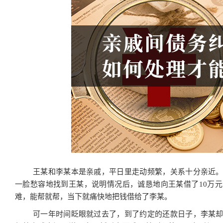
王某和李某本是亲戚，平日里走动频繁，关系十分亲近
一脸愁容地找到王某，说明情况后，诚恳地向王某借了10万
难，能帮就帮，当下就痛快地把钱借给了李某。
可一年时间眨眼就过去了，到了约定的还款日子，李某