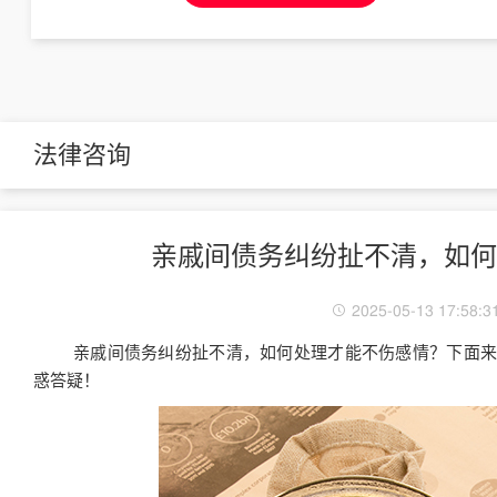
法律咨询
亲戚间债务纠纷扯不清，如何
2025-05-13 17:58:3
亲戚间债务纠纷扯不清，如何处理才能不伤感情？下面
惑答疑！