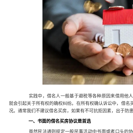
实践中，借名人一般基于避税等各种原因来借用他人
就会引起关于所有权的确权纠纷。在所有权确认诉讼中，借名
况。通常我们不建议借名买房，如果有不可抗拒因素，出于防患
一、书面的借名买房协议是首选
虽然民法通则规定一般民事活动中书面或者口头的协