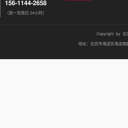
156-1144-2658
（周一至周日 24小时）
Copyright by
北
地址：北京市海淀区海淀南