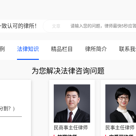
一致认可的律所！
文章
例
法律知识
精品栏目
律所简介
联系我
为您解决法律咨询问题
民商事主任律师
民事主任律师