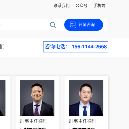
联系我们
公众号
手机端
律师咨询
们
咨询电话：
156-1144-2658
刑事主任律师
刑事主任律师