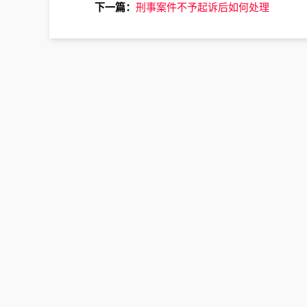
下一篇：
刑事案件不予起诉后如何处理