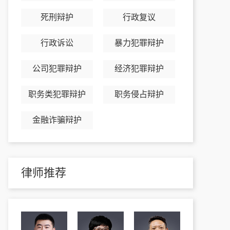
死刑辩护
行政复议
行政诉讼
暴力犯罪辩护
公司犯罪辩护
经济犯罪辩护
职务类犯罪辩护
职务侵占辩护
金融诈骗辩护
律师推荐