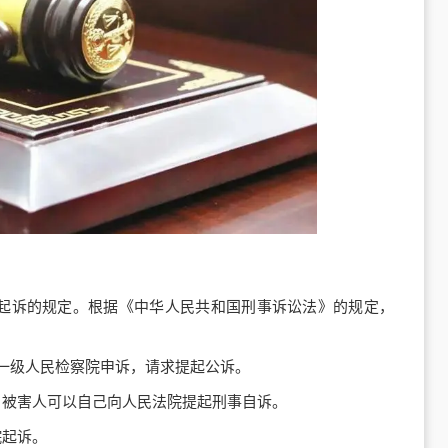
诉的规定。根据《中华人民共和国刑事诉讼法》的规定，
一级人民检察院申诉，请求提起公诉。
被害人可以自己向人民法院提起刑事自诉。
院起诉。