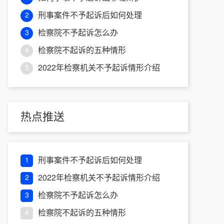
刑事案件不予起诉后如何处理
2
检察院不予起诉怎么办
3
检察院不起诉的五种情形
4
2022年检察机关不予起诉情形介绍
5
热点推送
刑事案件不予起诉后如何处理
1
2022年检察机关不予起诉情形介绍
2
检察院不予起诉怎么办
3
检察院不起诉的五种情形
4