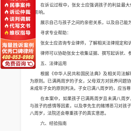
在诉讼过程中，张女士应强调孩子的利益最大
重影响。
展示自己与孩子之间的亲密关系，以及自己能
寻求专业帮助：
张女士应咨询专业律师，了解相关法律规定和
律师可以协助张女士收集证据、撰写起诉状、
五、法律运用
根据《中华人民共和国民法典》及相关司法解
为原则。已满两周岁的子女，父母双方对抚养问题
未成年子女的原则判决。子女已满八周岁的，应当尊
在本案中，如果孩子已满两周岁且未满八周岁
与孩子的感情等因素，以及李先生的赌博恶习对孩
八周岁，法院还会尊重孩子的真实意愿。
六、经验指南