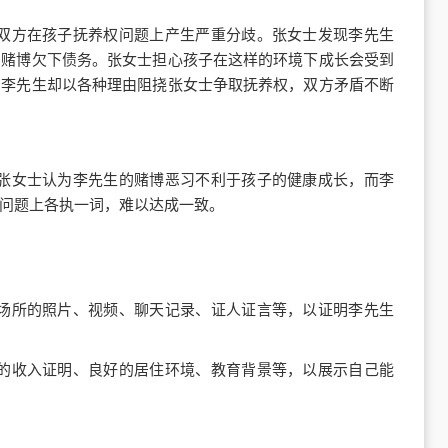
双方在孩子抚养权问题上产生严重分歧。张女士发现李先生
因赌博欠下债务。张女士担心孩子在这样的环境下成长会受到
，李先生却以各种理由阻挠张女士争取抚养权，双方矛盾不断
张女士认为李先生的赌博恶习不利于孩子的健康成长，而李
问题上各执一词，难以达成一致。
场所的照片、视频、聊天记录、证人证言等，以证明李先生
的收入证明、良好的居住环境、教育背景等，以展示自己能