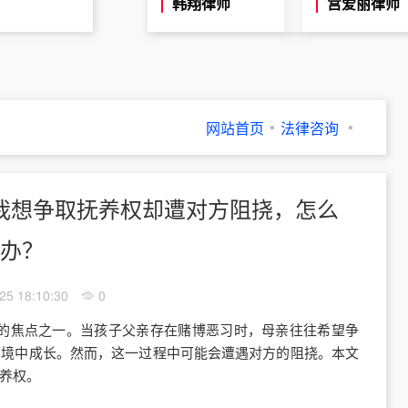
韩翔律师
宫爱丽律师
网站首页
法律咨询
我想争取抚养权却遭对方阻挠，怎么
办？
25 18:10:30
0
的焦点之一。当孩子父亲存在赌博恶习时，母亲往往希望争
环境中成长。然而，这一过程中可能会遭遇对方的阻挠。本文
养权。