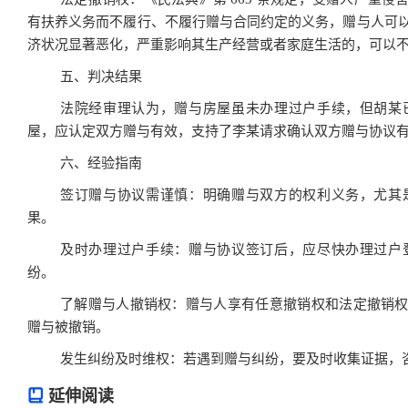
有扶养义务而不履行、不履行赠与合同约定的义务，赠与人可以撤
济状况显著恶化，严重影响其生产经营或者家庭生活的，可以
五、判决结果
法院经审理认为，赠与房屋虽未办理过户手续，但胡某
屋，应认定双方赠与有效，支持了李某请求确认双方赠与协议
六、经验指南
签订赠与协议需谨慎：明确赠与双方的权利义务，尤其
果。
及时办理过户手续：赠与协议签订后，应尽快办理过户
纷。
了解赠与人撤销权：赠与人享有任意撤销权和法定撤销
赠与被撤销。
发生纠纷及时维权：若遇到赠与纠纷，要及时收集证据，
延伸阅读