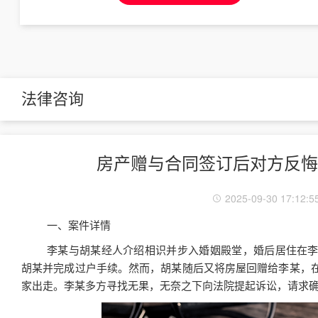
法律咨询
房产赠与合同签订后对方反悔
2025-09-30 17:12:5
一、案件详情
李某与胡某经人介绍相识并步入婚姻殿堂，婚后居住在
胡某并完成过户手续。然而，胡某随后又将房屋回赠给李某，
家出走。李某多方寻找无果，无奈之下向法院提起诉讼，请求