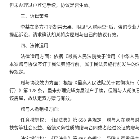
但未办理过户登记手续，协议是否生效。
三、诉讼策略
李某在多方打听胡某无果、眼见“人财两空”后，咨询专业
提起诉讼，请求确认胡某将房屋赠与自己的协议有效。
四、法律运用
法律适用方面：依据《最高人民法院关于适用〈中华人
本案赠与协议签订于民法典施行前，属于民法典施行前发生的
释规定。
赠与协议效力方面：根据《最高人民法院关于贯彻执行
行）》第 128 条，虽未办理完毕房屋过户手续，但赠与人胡
该房屋，故认定双方赠与有效。
赠与人撤销权方面：
任意撤销权：《民法典》第 658 条规定，赠与人在赠
扶贫等社会公益、道德义务性质的赠与合同或者经过公证的赠
法定撤销权：《民法典》第 663 条规定，受赠人严重