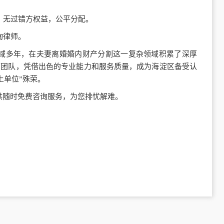
方、无过错方权益，公平分配。
询律师。
域多年，在夫妻离婚婚内财产分割这一复杂领域积累了深厚
师团队，凭借出色的专业能力和服务质量，成为海淀区备受认
上单位”殊荣。
供随时免费咨询服务，为您排忧解难。