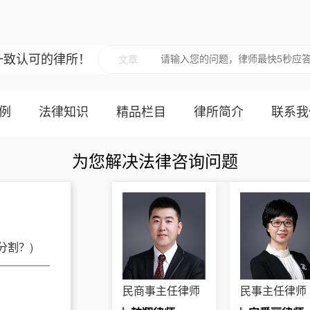
一致认可的律所！
文章
例
法律知识
精品栏目
律所简介
联系我
为您解决法律咨询问题
民商事主任律师
民事主任律师