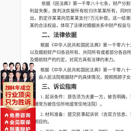
依据《民法典》第一千零八十七条，财产分割
利益失衡，故判决房屋所有权归许某某所有，同时
出，酌定许某某向范某某支付7万元补偿。这一结
某的合法权益，体现了法律对婚姻关系中财产权益与
二、法律依据
根据《中华人民共和国民法典》第一千零六十
以及婚前财产归各自所有、共同所有或者部分各自
及婚前财产的约定，对双方具有法律约束力。
根据《中华人民共和国民法典》第一千零八十
的，由人民法院根据财产的具体情况，按照照顾子女
三、诉讼指南
1. 起诉条件：原告须为夫妻一方，被告明确
（通常为被告住所地或常住地法院）。
2. 材料准备：提交民事起诉状（含双方信息
证明目的。