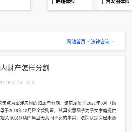
韩翔律师
宫爱丽律师
网站首页
法律咨询
内财产怎样分割
21 18:01:44
0
焦点为案涉房屋的归属与分割。该房屋虽于2021年8月（婚
于2019年12月已全款购置，其真实意图系为子女家庭提供
婚姻关系仅存续四年且无共同子女的事实，法院认定房屋来源