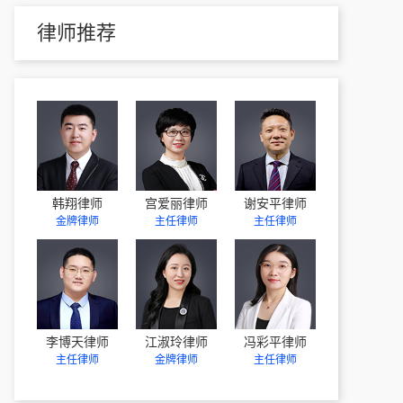
律师推荐
韩翔律师
宫爱丽律师
谢安平律师
金牌律师
主任律师
主任律师
李博天律师
江淑玲律师
冯彩平律师
主任律师
金牌律师
主任律师