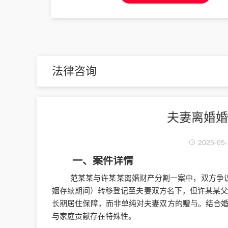
法律咨询
夫妻离婚婚
2025-05-
一、案件详情
范某某与许某某离婚财产分割一案中，双方争议
姻存续期间）转移登记至夫妻双方名下，但许某某父母
长期居住保障，而非单纯对夫妻双方的赠与。结合
与家庭贡献存在特殊性。