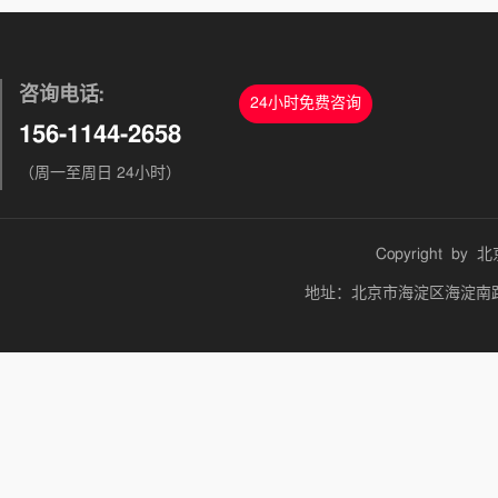
咨询电话:
24小时免费咨询
156-1144-2658
（周一至周日 24小时）
Copyright by
北
地址：北京市海淀区海淀南