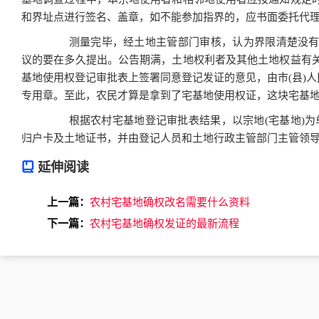
和界址点进行签名、盖章，如不能参加指界的，应书面委托代
测量完毕，经土地主管部门审核，认为界限清楚没有
议的要在多久提出。公告期满，土地权利者及其他土地权益有
基地使用权登记审批表上签署同意登记发证的意见，由市(县)人
专用章。至此，农民才算是拿到了宅基地使用权证，这块宅基
根据农村宅基地登记审批表结果，以宗地(宅基地)为单位
归户卡及土地证书，并由登记人员和土地行政主管部门主管领
延伸阅读
上一篇：
农村宅基地确权改名需要什么资料
下一篇：
农村宅基地确权发证的最新流程