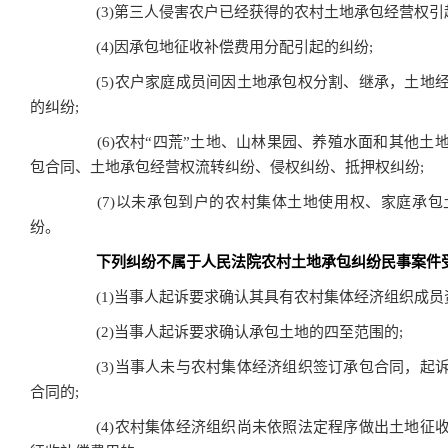
(3)第三人侵害农户已经获得的农村土地承包经营权引
(4)因承包地征收补偿费用分配引起的纠纷;
(5)农户家庭成员间因土地承包权分割、继承，土地
的纠纷;
(6)农村“四荒”土地、山林果园、养殖水面和其他土
包合同、土地承包经营权流转纠纷、侵权纠纷、抵押权纠纷;
(7)以未承包到户的农村集体土地使用权、家庭承包
纷。
下列纠纷不属于人民法院农村土地承包纠纷民事案件
(1)当事人起诉要求确认其具有农村集体经济组织成员
(2)当事人起诉要求确认承包土地的四至范围的;
(3)当事人未与农村集体经济组织签订承包合同，起
合同的;
(4)农村集体经济组织尚未依照法定程序做出土地征