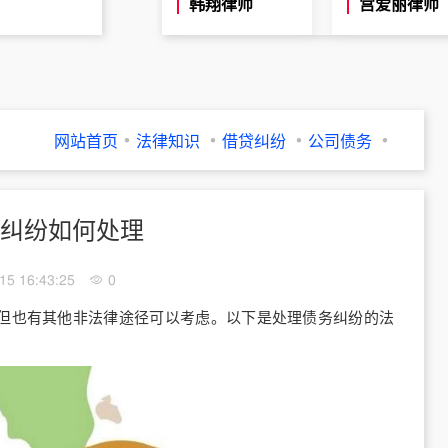
韩翔律师
宫爱丽律师
网站首页
法律知识
借贷纠纷
公司债务
纠纷如何处理
15 16:43:25
0
也有其他非法律途径可以考虑。以下是处理债务纠纷的法