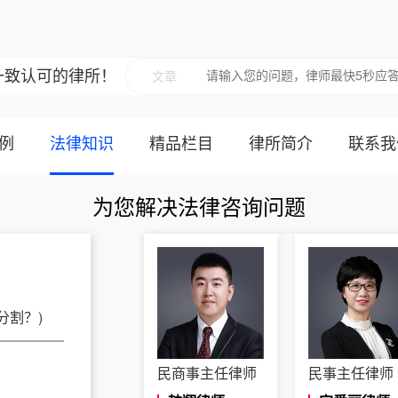
一致认可的律所！
文章
例
法律知识
精品栏目
律所简介
联系我
为您解决法律咨询问题
民商事主任律师
民事主任律师