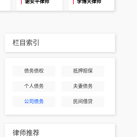
谢安平律师
李博天律师
栏目索引
债务债权
抵押担保
个人债务
夫妻债务
公司债务
民间借贷
律师推荐