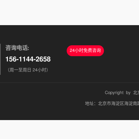
咨询电话:
24小时免费咨询
156-1144-2658
（周一至周日 24小时）
Copyright by
北
地址：北京市海淀区海淀南