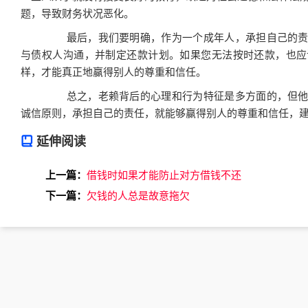
题，导致财务状况恶化。
最后，我们要明确，作为一个成年人，承担自己的责
与债权人沟通，并制定还款计划。如果您无法按时还款，也应
样，才能真正地赢得别人的尊重和信任。
总之，老赖背后的心理和行为特征是多方面的，但他
诚信原则，承担自己的责任，就能够赢得别人的尊重和信任，
延伸阅读
上一篇：
借钱时如果才能防止对方借钱不还
下一篇：
欠钱的人总是故意拖欠