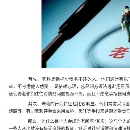
首先，老赖是指拖欠债务不还的人。他们通常有以下
益，不考虑他人感受;二是依赖心理，总是想方设法逃避还债责
征使得老赖们往往对债务问题视而不见，而且不愿意承担任何
其次，老赖的行为特征也比较明显。他们常常采取各
跑路等。有些老赖甚至会采用威胁、恐吓等手段来逃避还款责
那么，为什么有些人会成为老赖呢?其实，这与个人的
一些人从小就没有接受良好的教育，缺乏对社会道德和法律法规