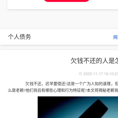
个人债务
网
欠钱不还的人是
2023-11-17 16:10:2
欠钱不还，迟早要偿还!这是一个广为人知的道理，但
么是老赖?他们背后有哪些心理和行为特征呢?本文将揭秘老赖