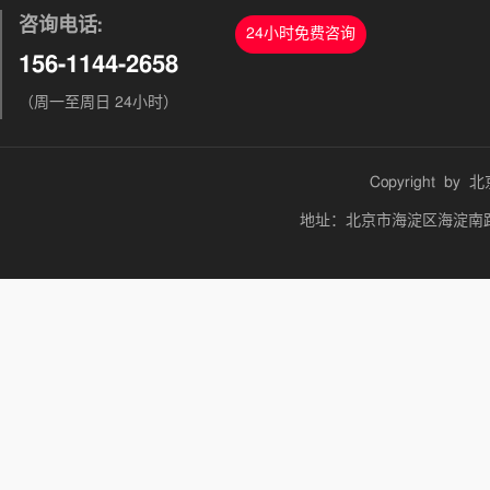
咨询电话:
24小时免费咨询
156-1144-2658
（周一至周日 24小时）
Copyright by
北
地址：北京市海淀区海淀南